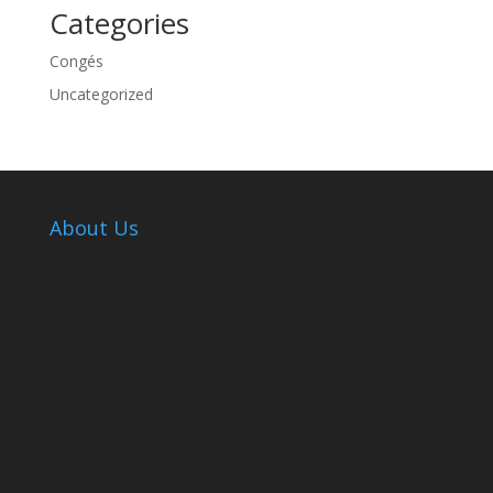
Categories
Congés
Uncategorized
About Us