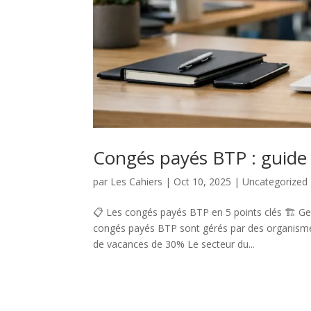
Congés payés BTP : guide c
par
Les Cahiers
|
Oct 10, 2025
|
Uncategorized
📋 Les congés payés BTP en 5 points clés 🏗️ Ge
congés payés BTP sont gérés par des organisme
de vacances de 30% Le secteur du...