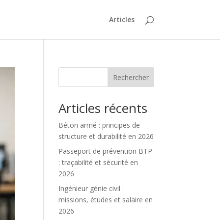
Articles
Rechercher
Articles récents
Béton armé : principes de
structure et durabilité en 2026
Passeport de prévention BTP
: traçabilité et sécurité en
2026
Ingénieur génie civil :
missions, études et salaire en
2026