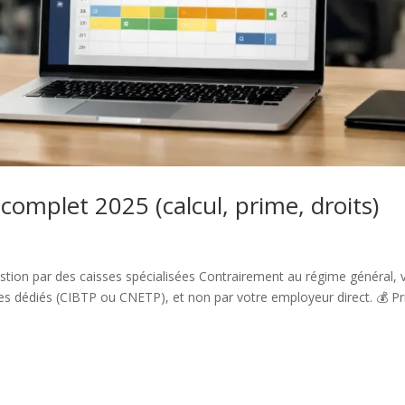
omplet 2025 (calcul, prime, droits)
stion par des caisses spécialisées Contrairement au régime général, 
s dédiés (CIBTP ou CNETP), et non par votre employeur direct. 💰 P