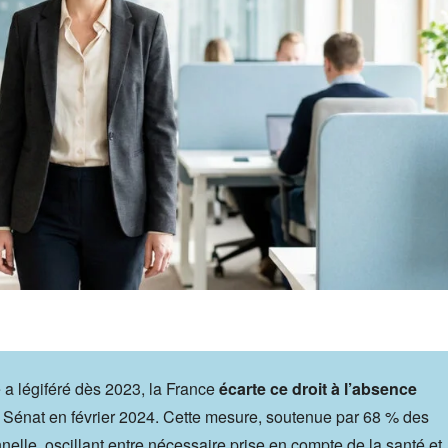
e a légiféré dès 2023, la France
écarte ce droit à l’absence
le Sénat en février 2024. Cette mesure, soutenue par 68 % des
nnelle, oscillant entre nécessaire prise en compte de la santé et