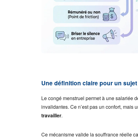
Une définition claire pour un suje
Le congé menstruel permet à une salariée d
invalidantes. Ce n’est pas un confort, mais 
travailler
.
Ce mécanisme valide la souffrance réelle c