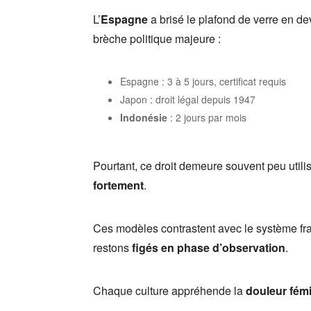
L’
Espagne
a brisé le plafond de verre en d
brèche politique majeure :
Espagne : 3 à 5 jours, certificat requis
Japon : droit légal depuis 1947
Indonésie
: 2 jours par mois
Pourtant, ce droit demeure souvent peu utilisé
fortement
.
Ces modèles contrastent avec le système fra
restons
figés en phase d’observation
.
Chaque culture appréhende la
douleur fém