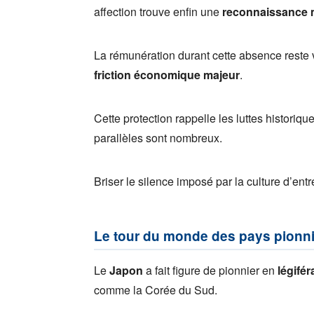
affection trouve enfin une
reconnaissance m
La rémunération durant cette absence reste v
friction économique majeur
.
Cette protection rappelle les luttes historiqu
parallèles sont nombreux.
Briser le silence imposé par la culture d’ent
Le tour du monde des pays pionn
Le
Japon
a fait figure de pionnier en
légifé
comme la Corée du Sud.