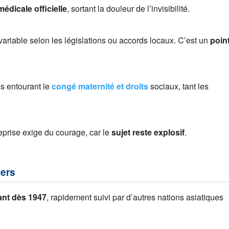
édicale officielle
, sortant la douleur de l’invisibilité.
ariable selon les législations ou accords locaux. C’est un
poin
es entourant le
congé maternité et droits
sociaux, tant les
reprise exige du courage, car le
sujet reste explosif
.
iers
rant dès 1947
, rapidement suivi par d’autres nations asiatiques