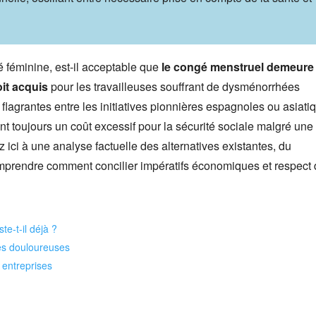
é féminine, est-il acceptable que
le congé menstruel demeure
it acquis
pour les travailleuses souffrant de dysménorrhées
flagrantes entre les initiatives pionnières espagnoles ou asiati
raint toujours un coût excessif pour la sécurité sociale malgré une
ici à une analyse factuelle des alternatives existantes, du
comprendre comment concilier impératifs économiques et respect
te-t-il déjà ?
es douloureuses
s entreprises