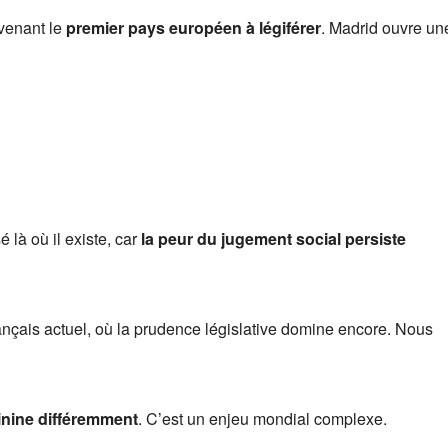
evenant le
premier pays européen à légiférer
. Madrid ouvre un
 là où il existe, car
la peur du jugement social persiste
nçais actuel, où la prudence législative domine encore. Nous
inine différemment
. C’est un enjeu mondial complexe.