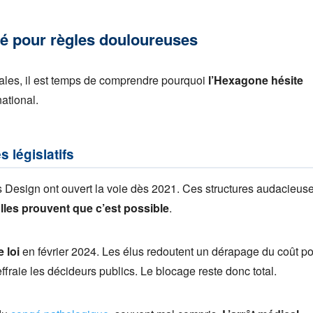
gé pour règles douloureuses
ales, il est temps de comprendre pourquoi
l’Hexagone hésite
ational.
s législatifs
 Design ont ouvert la voie dès 2021. Ces structures audacieuse
lles prouvent que c’est possible
.
e loi
en février 2024. Les élus redoutent un dérapage du coût p
effraie les décideurs publics. Le blocage reste donc total.