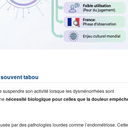
t souvent tabou
e suspendre son activité lorsque les dysménorrhées sont
une
nécessité biologique pour celles que la douleur empêch
ausée par des pathologies lourdes comme l’endométriose. Cett