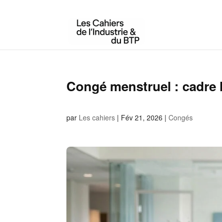
Congé menstruel : cadre l
par
Les cahiers
|
Fév 21, 2026
|
Congés