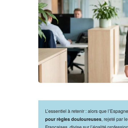
L’essentiel à retenir : alors que l’Espagn
pour règles douloureuses
, rejeté par 
Françaises, divise sur l’égalité professio