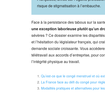
risque de stigmatisation à l’embauche.
Face à la persistance des tabous sur la sant
une exception laborieuse plutôt qu’un dro
sévères ? Ce dossier examine les disparités 
et l’hésitation du législateur français, qui c
demande sociale croissante. Vous accéderez 
télétravail aux accords d’entreprise, pour 
l’intégrité physique au travail.
Qu’est-ce que le congé menstruel et où exis
La France face au défi du congé pour règl
Modalités pratiques et alternatives pour le